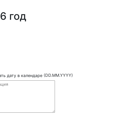
6 год
(DD.MM.YYYY)