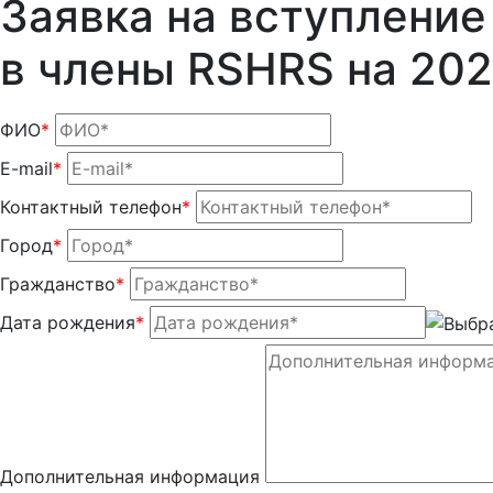
Заявка на вступление
в члены RSHRS на 202
ФИО
*
E-mail
*
Контактный телефон
*
Город
*
Гражданство
*
Дата рождения
*
Дополнительная информация