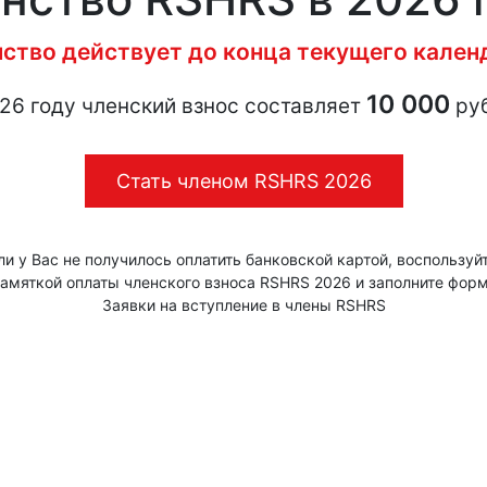
нство действует до конца текущего календ
10 000
26 году членский взнос составляет
руб
Стать членом RSHRS 2026
ли у Вас не получилось оплатить банковской картой, воспользуй
амяткой оплаты членского взноса RSHRS 2026 и заполните фор
Заявки на вступление в члены RSHRS
Памятка оплаты членского взноса RSHRS 202