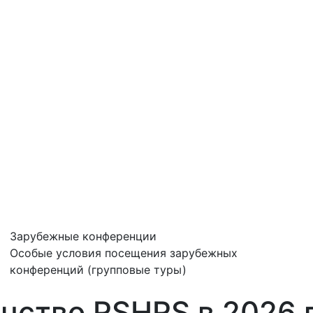
Зарубежные конференции
Особые условия посещения зарубежных
конференций (групповые туры)
нство RSHRS в 2026 